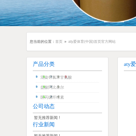
您当前的位置：
首页
»
aty爱体育(中国)首页官方网站
产品分类
at
混旋邻氯苯甘氨酸
盐酸阿比朵尔
医药级纤维素
公司动态
暂无推荐新闻 !
行业新闻
暂无推荐新闻 !