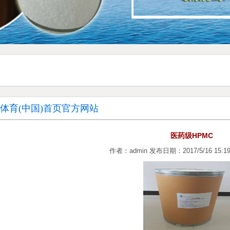
y爱体育(中国)首页官方网站
医药级HPMC
作者：admin 发布日期：2017/5/16 15:1