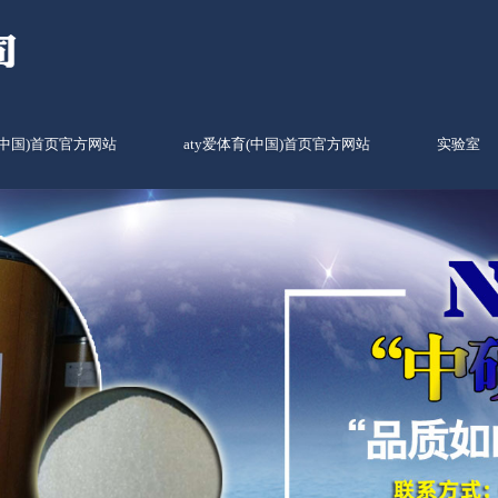
(中国)首页官方网站
aty爱体育(中国)首页官方网站
实验室