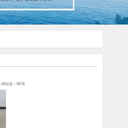
9:49点击：9578