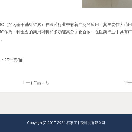
PMC（羟丙基甲基纤维素）在医药行业中有着广泛的应用。其主要作为药用
PMC作为一种重要的药用辅料和多功能高分子化合物，在医药行业中具有
值。
装：
2
5
千克
/桶
上一个产品：无
下一
Copyright(C)2017-2024 石家庄中硕科技有限公司