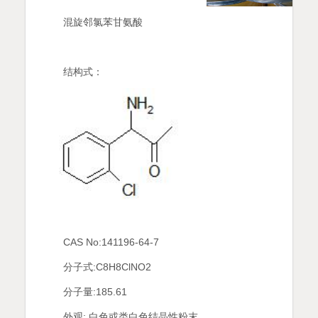
混旋邻氯苯甘氨酸
结构式：
CAS No:141196-64-7
分子式:C8H8ClNO2
分子量:185.61
外观: 白色或类白色结晶性粉末