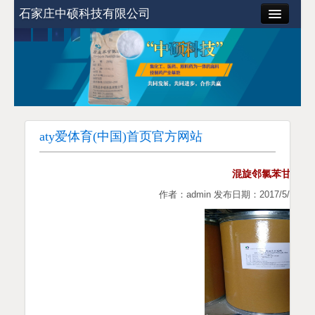
石家庄中硕科技有限公司
首页
aty爱体育(中国)首页官方网站
<
aty爱体育(中国)首页官方网站
aty爱体育(中国)首页官方网站
实验室
联系我们
混旋邻氯苯甘氨酸
作者：admin 发布日期：2017/5/16 15:
English
Русский