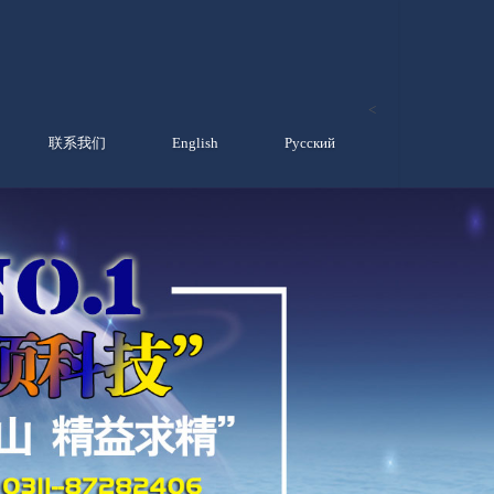
<
联系我们
English
Русский